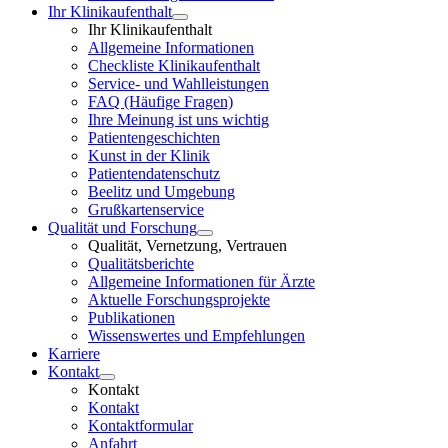
Ihr Klinikaufenthalt
Ihr Klinikaufenthalt
Allgemeine Informationen
Checkliste Klinikaufenthalt
Service- und Wahlleistungen
FAQ (Häufige Fragen)
Ihre Meinung ist uns wichtig
Patientengeschichten
Kunst in der Klinik
Patientendatenschutz
Beelitz und Umgebung
Grußkartenservice
Qualität und Forschung
Qualität, Vernetzung, Vertrauen
Qualitätsberichte
Allgemeine Informationen für Ärzte
Aktuelle Forschungsprojekte
Publikationen
Wissenswertes und Empfehlungen
Karriere
Kontakt
Kontakt
Kontakt
Kontaktformular
Anfahrt