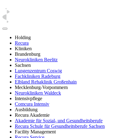
Holding
Recura
Kliniken
Brandenburg
Neurokliniken Beelitz
Sachsen
Lungenzentrum Coswig
Fachkliniken Radeburg
Elbland Rehaklinik Großenhain
Mecklenburg-Vorpommern
Neurokliniken Waldeck
Intensivpflege
Comcura Intensiv
Ausbildung
Recura Akademie
Akademie für Sozial- und Gesundheitsberufe
Recura Schule für Gesundheitsberufe Sachsen
Facility Management
Recura Service