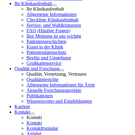
Ihr Klinikaufenthalt
Ihr Klinikaufenthalt
Allgemeine Informationen
Checkliste Klinikaufenthalt
Service- und Wahlleistungen
FAQ (Häufige Fragen)
Ihre Meinung ist uns wichtig
Patientengeschichten
Kunst in der Klinik
Patientendatenschutz
Beelitz und Umgebung
Grußkartenservice
Qualität und Forschung
Qualität, Vernetzung, Vertrauen
Qualitätsberichte
Allgemeine Informationen für Ärzte
Aktuelle Forschungsprojekte
Publikationen
Wissenswertes und Empfehlungen
Karriere
Kontakt
Kontakt
Kontakt
Kontaktformular
Anfahrt