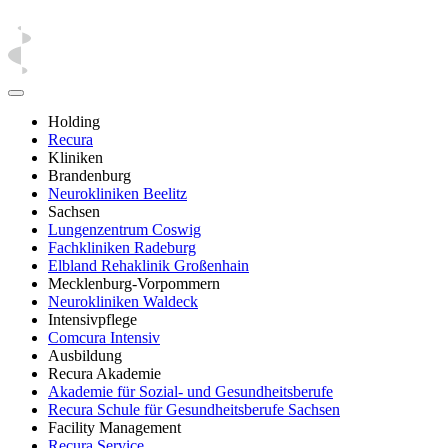
Holding
Recura
Kliniken
Brandenburg
Neurokliniken Beelitz
Sachsen
Lungenzentrum Coswig
Fachkliniken Radeburg
Elbland Rehaklinik Großenhain
Mecklenburg-Vorpommern
Neurokliniken Waldeck
Intensivpflege
Comcura Intensiv
Ausbildung
Recura Akademie
Akademie für Sozial- und Gesundheitsberufe
Recura Schule für Gesundheitsberufe Sachsen
Facility Management
Recura Service