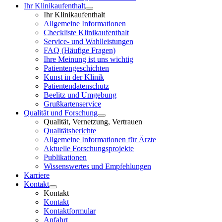
Ihr Klinikaufenthalt
Ihr Klinikaufenthalt
Allgemeine Informationen
Checkliste Klinikaufenthalt
Service- und Wahlleistungen
FAQ (Häufige Fragen)
Ihre Meinung ist uns wichtig
Patientengeschichten
Kunst in der Klinik
Patientendatenschutz
Beelitz und Umgebung
Grußkartenservice
Qualität und Forschung
Qualität, Vernetzung, Vertrauen
Qualitätsberichte
Allgemeine Informationen für Ärzte
Aktuelle Forschungsprojekte
Publikationen
Wissenswertes und Empfehlungen
Karriere
Kontakt
Kontakt
Kontakt
Kontaktformular
Anfahrt