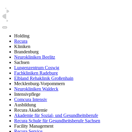
Holding
Recura
Kliniken
Brandenburg
Neurokliniken Beelitz
Sachsen
Lungenzentrum Coswig
Fachkliniken Radeburg
Elbland Rehaklinik Großenhain
Mecklenburg-Vorpommern
Neurokliniken Waldeck
Intensivpflege
Comcura Intensiv
Ausbildung
Recura Akademie
Akademie für Sozial- und Gesundheitsberufe
Recura Schule für Gesundheitsberufe Sachsen
Facility Management
Recura Service